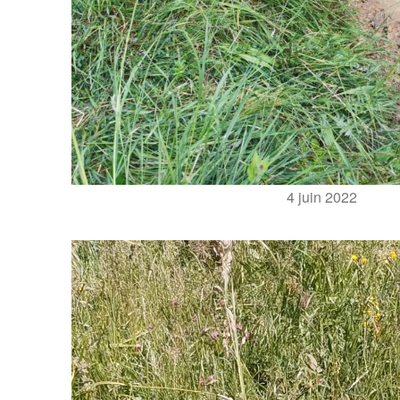
4 juin 2022