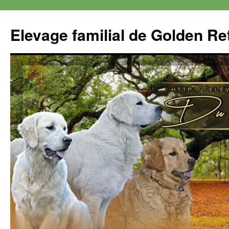
Aller
au
Elevage familial de Golden Re
contenu